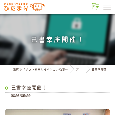
己書幸座開催！
滋賀でパソコン教室ならパソコン教室ひだまり
ブログ
己書幸座開催！
己書幸座開催！
2026/05/29