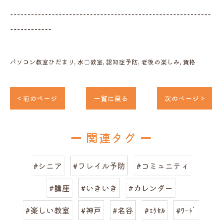
----------------------------------------------------------
------------
パソコン教室ひだまり
水口教室
認知症予防
老後の楽しみ
資格
< 前のページ
一覧に戻る
次のページ >
関連タグ
#シニア
#フレイル予防
#コミュニティ
#講座
#いきいき
#カレンダー
#楽しい教室
#神戸
#名谷
#ｴｸｾﾙ
#ﾜｰﾄﾞ