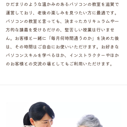
ひだまりのような温かみのあるパソコンの教室を滋賀で
運営しており、老後の楽しみを見つたい方に最適です。
パソコンの教室と言っても、決まったカリキュラムや一
方的な講義を受けるだけの、堅苦しい授業は行いませ
ん。お客様と一緒に「毎月何時間通うのか」を決めた後
は、その時間はご自由にお使いいただけます。お好きな
パソコンスキルを学べるほか、インストラクターやほか
のお客様との交流の場としてもご利用いただけます。