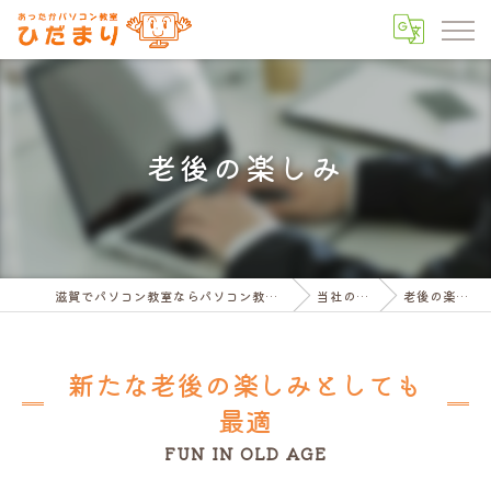
老後の楽しみ
滋賀でパソコン教室ならパソコン教室ひだまり
当社の特徴
老後の楽しみ
新たな老後の楽しみとしても
最適
FUN IN OLD AGE