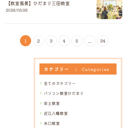
【教室風景】ひだまり三田教室
2026/05/26
1
2
3
4
5
...
34
カテゴリー
Categories
全てのカテゴリー
パソコン教室ひだまり
安土教室
近江八幡教室
水口教室