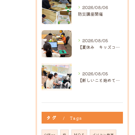
2026/08/06
防災講座開催
2026/08/05
【夏休み キッズコース】｜ひだまり近江八幡教室
2026/08/05
【新しいこと始めてみませんか？】ひだまり高島教室
タグ
Tags
Office
役
ＭＯＳ
パソコン教室