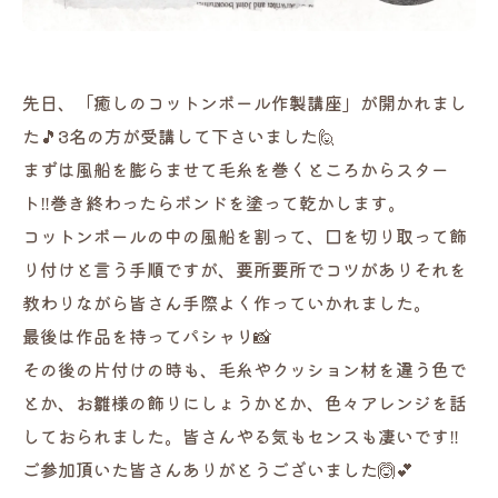
先日、「癒しのコットンボール作製講座」が開かれまし
た🎵3名の方が受講して下さいました🙋
まずは風船を膨らませて毛糸を巻くところからスター
ト‼️巻き終わったらボンドを塗って乾かします。
コットンボールの中の風船を割って、口を切り取って飾
り付けと言う手順ですが、要所要所でコツがありそれを
教わりながら皆さん手際よく作っていかれました。
最後は作品を持ってパシャリ📸
その後の片付けの時も、毛糸やクッション材を違う色で
とか、お雛様の飾りにしょうかとか、色々アレンジを話
しておられました。皆さんやる気もセンスも凄いです‼️
ご参加頂いた皆さんありがとうございました🙆💕