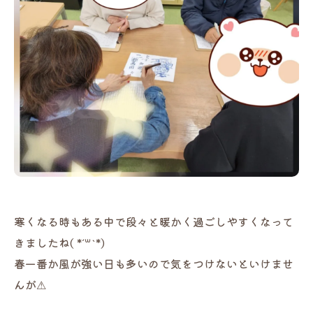
寒くなる時もある中で段々と暖かく過ごしやすくなって
きましたね(​ *´꒳`*​)
春一番か風が強い日も多いので気をつけないといけませ
んが⚠