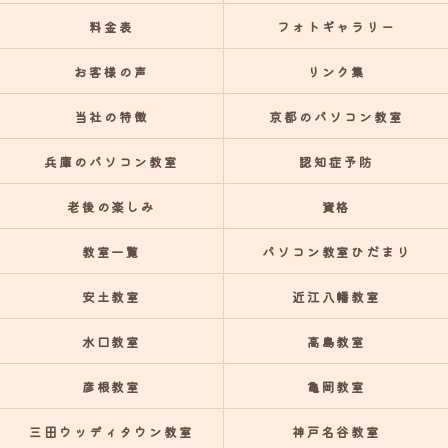
料金表
フォトギャラリー
お客様の声
リンク集
当社の特徴
京都のパソコン教室
兵庫のパソコン教室
認知症予防
老後の楽しみ
資格
教室一覧
パソコン教室ひだまり
安土教室
近江八幡教室
水口教室
高島教室
彦根教室
亀岡教室
三田ウッディタウン教室
神戸名谷教室