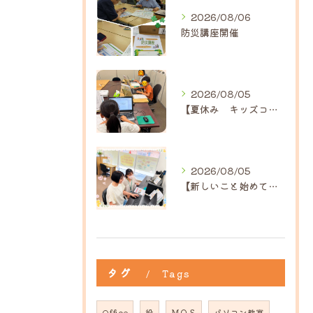
2026/08/06
防災講座開催
2026/08/05
【夏休み キッズコース】｜ひだまり近江八幡教室
2026/08/05
【新しいこと始めてみませんか？】ひだまり高島教室
タグ
Tags
Office
役
ＭＯＳ
パソコン教室