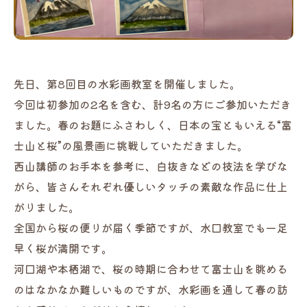
先日、第8回目の水彩画教室を開催しました。
今回は初参加の2名を含む、計9名の方にご参加いただき
ました。春のお題にふさわしく、日本の宝ともいえる“富
士山と桜”の風景画に挑戦していただきました。
西山講師のお手本を参考に、白抜きなどの技法を学びな
がら、皆さんそれぞれ優しいタッチの素敵な作品に仕上
がりました。
全国から桜の便りが届く季節ですが、水口教室でも一足
早く桜が満開です。
河口湖や本栖湖で、桜の時期に合わせて富士山を眺める
のはなかなか難しいものですが、水彩画を通して春の訪