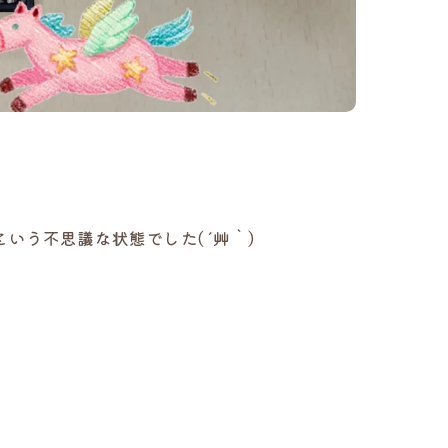
う不思議な状態でした( ´艸｀)