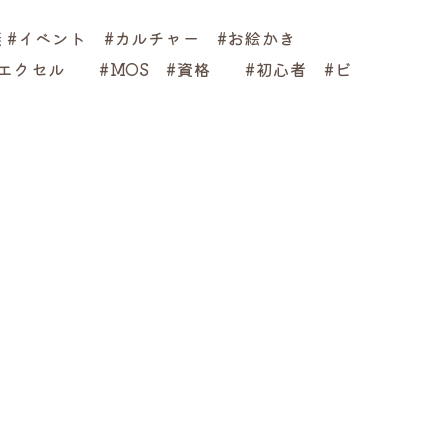
康 #イベント #カルチャー #お絵かき
#エクセル #MOS #資格 #初心者 #ビ