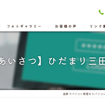
フォトギャラリー
お客様の声
リンク
あいさつ】ひだまり三
滋賀でパソコン教室ならパソコ