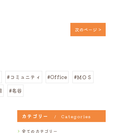
次のページ >
き
#コミュニティ
#Office
#ＭＯＳ
岡
#名谷
カテゴリー
Categories
全てのカテゴリー