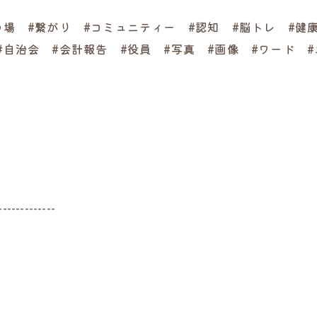
の場 #繋がり #コミュニティー #認知 #脳トレ #健
#自治会 #会計報告 #役員 #写真 #画像 #ワード 
-------------