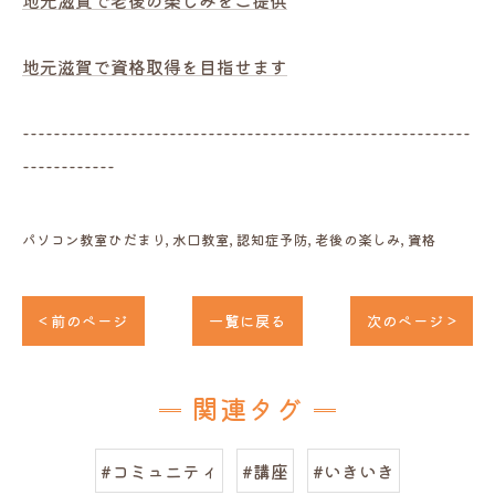
地元滋賀で老後の楽しみをご提供
地元滋賀で資格取得を目指せます
----------------------------------------------------------
------------
パソコン教室ひだまり
水口教室
認知症予防
老後の楽しみ
資格
< 前のページ
一覧に戻る
次のページ >
関連タグ
#コミュニティ
#講座
#いきいき