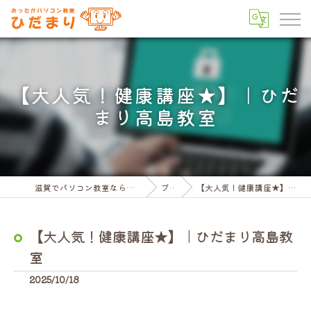
【大人気！健康講座★】｜ひだ
まり高島教室
滋賀でパソコン教室ならパソコン教室ひだまり
ブログ
【大人気！健康講座★】｜ひだまり高島教室
【大人気！健康講座★】｜ひだまり高島教
室
2025/10/18