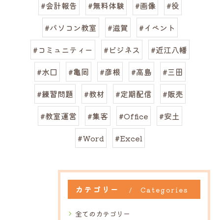
#会計報告
#無料体験
#画像
#役
#パソコン教室
#滋賀
#イベント
#コミュニティー
#ビジネス
#近江八幡
#水口
#亀岡
#彦根
#高島
#三田
#練習問題
#教材
#定期配信
#販売
#教室運営
#集客
#Office
#安土
#Word
#Excel
カテゴリー
Categories
全てのカテゴリー