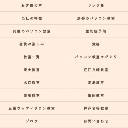
お客様の声
リンク集
当社の特徴
京都のパソコン教室
兵庫のパソコン教室
認知症予防
老後の楽しみ
資格
教室一覧
パソコン教室ひだまり
安土教室
近江八幡教室
水口教室
高島教室
彦根教室
亀岡教室
三田ウッディタウン教室
神戸名谷教室
ブログ
お問い合わせ