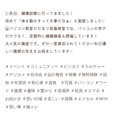
🩺先日、健康診断に行ってきました！
改めて「体を動かすって大事だなぁ」と実感しました✨
💻パソコン教室ひだまり高島教室では、パソコンの学び
だけでなく、定期的に健康講座も開催しています！
大人気の講座です。ぜひ一度参加されてくださいね😊優
しい講師の先生をお招きしています✨
＃イベント ＃コミュニティー ＃ビジネス ＃カルチャー
＃デジカメ ＃自治会 ＃会計報告 ＃画像 ＃無料体験 ＃認
知 ＃年賀状 ＃初心者 ＃資格 ＃写真 ＃パソコン ＃ワー
ド ＃健康 ＃趣味 ＃繋がり ＃居場所 ＃役員 ＃スマホ ＃
お絵かき ＃憩いの場 ＃楽しい ＃就職 ＃エクセル ＃MOS
＃習い事 ＃脳トレ