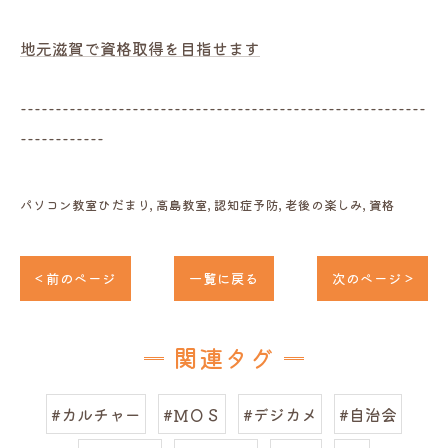
地元滋賀で資格取得を目指せます
----------------------------------------------------------
------------
パソコン教室ひだまり
高島教室
認知症予防
老後の楽しみ
資格
< 前のページ
一覧に戻る
次のページ >
関連タグ
#カルチャー
#ＭＯＳ
#デジカメ
#自治会