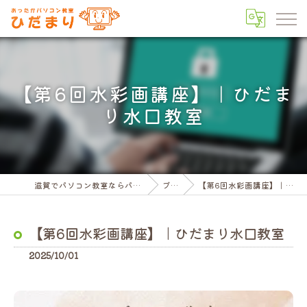
【第6回水彩画講座】｜ひだま
り水口教室
滋賀でパソコン教室ならパソコン教室ひだまり
ブログ
【第6回水彩画講座】｜ひだまり水口教室
【第6回水彩画講座】｜ひだまり水口教室
2025/10/01