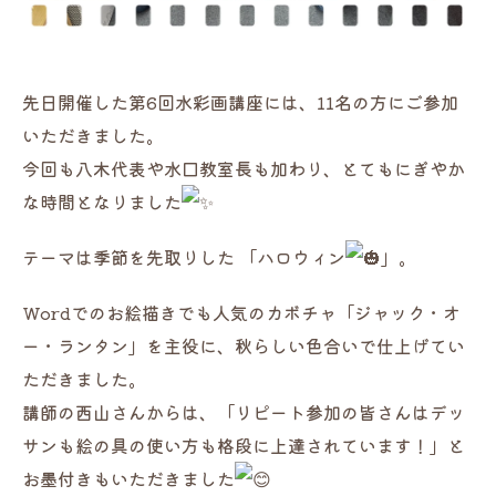
先日開催した第6回水彩画講座には、11名の方にご参加
いただきました。
今回も八木代表や水口教室長も加わり、とてもにぎやか
な時間となりました
テーマは季節を先取りした 「ハロウィン
」。
Wordでのお絵描きでも人気のカボチャ「ジャック・オ
ー・ランタン」を主役に、秋らしい色合いで仕上げてい
ただきました。
講師の西山さんからは、「リピート参加の皆さんはデッ
サンも絵の具の使い方も格段に上達されています！」と
お墨付きもいただきました