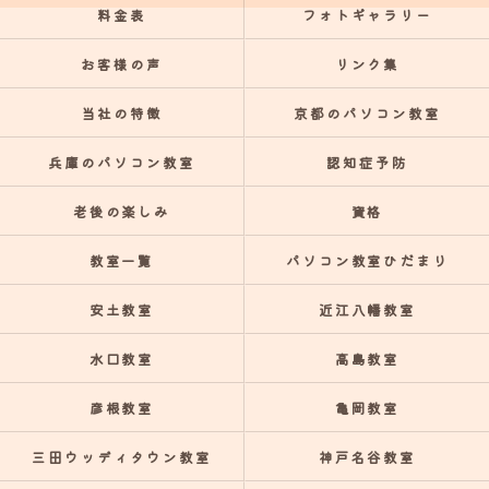
料金表
フォトギャラリー
お客様の声
リンク集
当社の特徴
京都のパソコン教室
兵庫のパソコン教室
認知症予防
老後の楽しみ
資格
教室一覧
パソコン教室ひだまり
安土教室
近江八幡教室
水口教室
高島教室
彦根教室
亀岡教室
三田ウッディタウン教室
神戸名谷教室