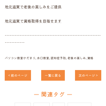
地元滋賀で老後の楽しみをご提供
地元滋賀で資格取得を目指せます
----------------------------------------------------------
------------
パソコン教室ひだまり
水口教室
認知症予防
老後の楽しみ
資格
< 前のページ
一覧に戻る
次のページ >
関連タグ