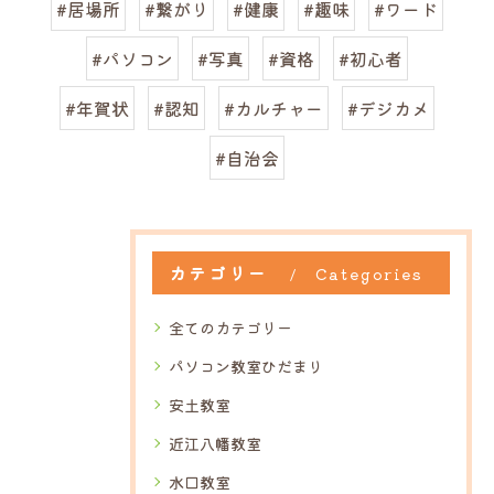
#居場所
#繋がり
#健康
#趣味
#ワード
#パソコン
#写真
#資格
#初心者
#年賀状
#認知
#カルチャー
#デジカメ
#自治会
カテゴリー
Categories
全てのカテゴリー
パソコン教室ひだまり
安土教室
近江八幡教室
水口教室