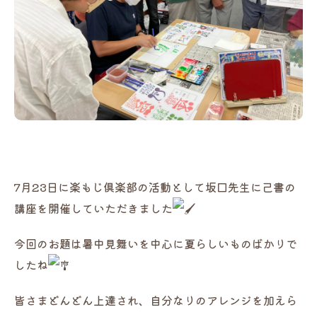
7月23日に楽もじ倶楽部の活動として坂口先生に己書の
講座を開催していただきました
今回のお題は暑中見舞いを中心に夏らしいものばかりで
したね
皆さまどんどん上達され、自分なりのアレンジを加えら