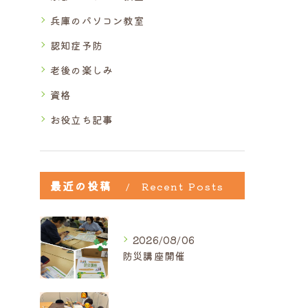
兵庫のパソコン教室
認知症予防
老後の楽しみ
資格
お役立ち記事
最近の投稿
Recent Posts
2026/08/06
防災講座開催