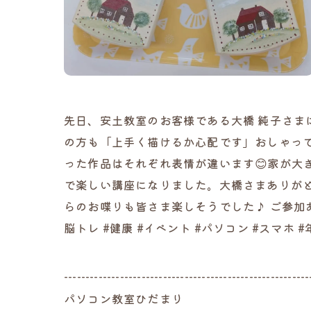
先日、安土教室のお客様である大橋 純子さま
の方も「上手く描けるか心配です」おしゃって
った作品はそれぞれ表情が違います😊家が大
で楽しい講座になりました。大橋さまありがと
らのお喋りも皆さま楽しそうでした♪ ご参加ありが
脳トレ #健康 #イベント #パソコン #スマホ #年
---------------------------------------------------------
パソコン教室ひだまり