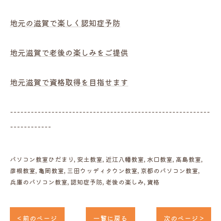
地元の滋賀で楽しく認知症予防
地元滋賀で老後の楽しみをご提供
地元滋賀で資格取得を目指せます
----------------------------------------------------------
------------
パソコン教室ひだまり
安土教室
近江八幡教室
水口教室
高島教室
彦根教室
亀岡教室
三田ウッディタウン教室
京都のパソコン教室
兵庫のパソコン教室
認知症予防
老後の楽しみ
資格
< 前のページ
一覧に戻る
次のページ >