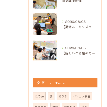
防災講座開催
2026/08/05
【夏休み キッズコース】｜ひだまり近江八幡教室
2026/08/05
【新しいこと始めてみませんか？】ひだまり高島教室
タグ
Tags
Office
役
ＭＯＳ
パソコン教室
練習問題
教材
定期配信
販売