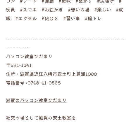
コン #ワード #健康 #趣味 #繋がり #居場所 #
役員 #スマホ #お絵かき #憩いの場 #楽しい #就
職 #エクセル #ＭＯＳ #習い事 #脳トレ
----------------------------------------------------------
------------
パソコン教室ひだまり
〒521-1341
住所：滋賀県近江八幡市安土町上豊浦1030
電話番号 :0748-41-0568
滋賀のパソコン教室ひだまり
社交の場として滋賀の安土教室を