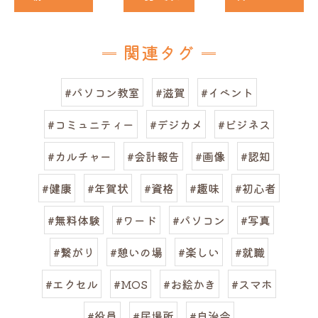
関連タグ
#パソコン教室
#滋賀
#イベント
#コミュニティー
#デジカメ
#ビジネス
#カルチャー
#会計報告
#画像
#認知
#健康
#年賀状
#資格
#趣味
#初心者
#無料体験
#ワード
#パソコン
#写真
#繋がり
#憩いの場
#楽しい
#就職
#エクセル
#MOS
#お絵かき
#スマホ
#役員
#居場所
#自治会