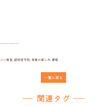
-------------
ソコン教室
認知症予防
老後の楽しみ
資格
一覧に戻る
関連タグ