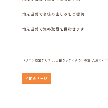
地元滋賀で老後の楽しみをご提供
地元滋賀で資格取得を目指せます
---------------------------------------------------------
パソコン教室ひだまり
三田ウッディタウン教室
兵庫のパ
< 前のページ