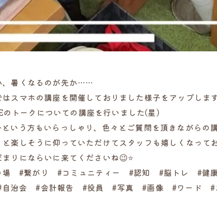
か、暑くなるのが先か……
スマホの講座を開催しておりました様子をアップします(*´
NEのトークについての講座を行いました(星)
という方もいらっしゃり、色々とご質問を頂きながらの講
楽しそうに仰っていただけてスタッフも嬉しくなっておりました
まりにならいに来てくださいね😉⭐
の場 #繋がり #コミュニティー #認知 #脳トレ #健
#自治会 #会計報告 #役員 #写真 #画像 #ワード 