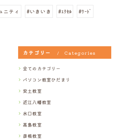
ュニティ
#いきいき
#ｴｸｾﾙ
#ﾜｰﾄﾞ
カテゴリー
Categories
全てのカテゴリー
パソコン教室ひだまり
安土教室
近江八幡教室
水口教室
高島教室
彦根教室