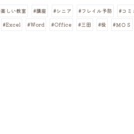
#楽しい教室
#講座
#シニア
#フレイル予防
#コミ
#Excel
#Word
#Office
#三田
#役
#ＭＯＳ