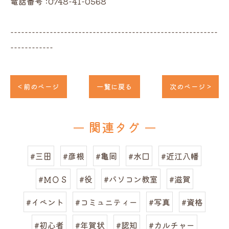
電話番号 :0748-41-0568
----------------------------------------------------------
------------
< 前のページ
一覧に戻る
次のページ >
関連タグ
#三田
#彦根
#亀岡
#水口
#近江八幡
#ＭＯＳ
#役
#パソコン教室
#滋賀
#イベント
#コミュニティー
#写真
#資格
#初心者
#年賀状
#認知
#カルチャー