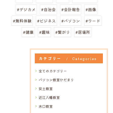
#デジカメ
#自治会
#会計報告
#画像
#無料体験
#ビジネス
#パソコン
#ワード
#健康
#趣味
#繋がり
#居場所
カテゴリー
Categories
全てのカテゴリー
パソコン教室ひだまり
安土教室
近江八幡教室
水口教室