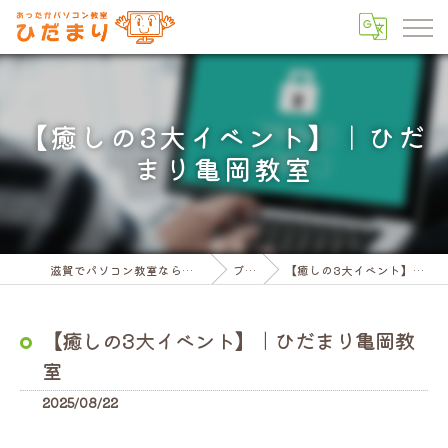
【癒しの3大イベント】｜ひだ
まり亀岡教室
滋賀でパソコン教室ならパソコン教室ひだまり
ブログ
【癒しの3大イベント】｜ひだまり亀岡教室
【癒しの3大イベント】｜ひだまり亀岡教
室
2025/08/22