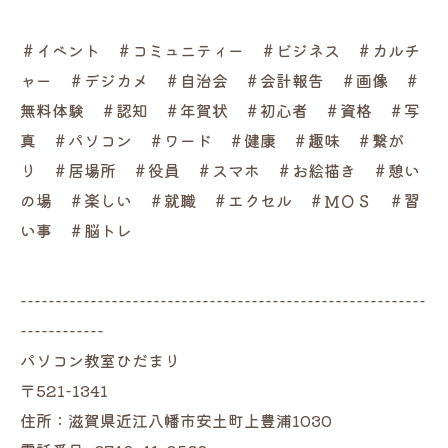
＃イベント ＃コミュニティー ＃ビジネス ＃カルチ
ャー ＃デジカメ ＃自治会 ＃会計報告 ＃画像 ＃
無料体験 ＃認知 ＃年賀状 ＃初心者 ＃資格 ＃写
真 ＃パソコン ＃ワード ＃健康 ＃趣味 ＃繋が
り ＃居場所 ＃役員 ＃スマホ ＃お絵描き ＃憩い
の場 ＃楽しい ＃就職 ＃エクセル ＃ＭＯＳ ＃習
い事 ＃脳トレ
----------------------------------------------------------
------------
パソコン教室ひだまり
〒521-1341
住所：滋賀県近江八幡市安土町上豊浦1030