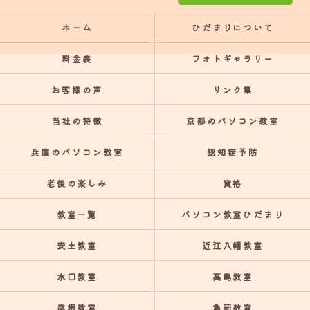
ホーム
ひだまりについて
料金表
フォトギャラリー
お客様の声
リンク集
当社の特徴
京都のパソコン教室
兵庫のパソコン教室
認知症予防
老後の楽しみ
資格
教室一覧
パソコン教室ひだまり
安土教室
近江八幡教室
水口教室
高島教室
彦根教室
亀岡教室