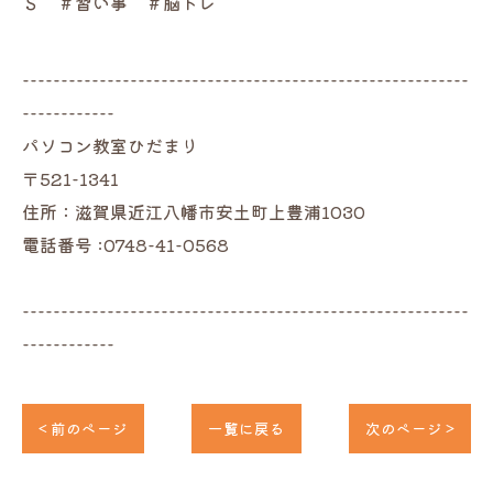
Ｓ ＃習い事 ＃脳トレ
----------------------------------------------------------
------------
パソコン教室ひだまり
〒521-1341
住所：滋賀県近江八幡市安土町上豊浦1030
電話番号 :0748-41-0568
----------------------------------------------------------
------------
< 前のページ
一覧に戻る
次のページ >