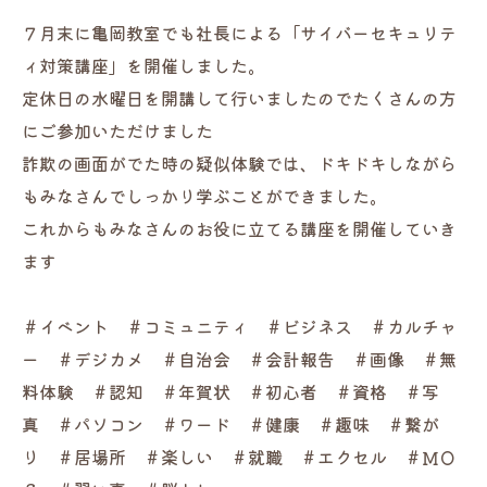
７月末に亀岡教室でも社長による「サイバーセキュリテ
ィ対策講座」を開催しました。
定休日の水曜日を開講して行いましたのでたくさんの方
にご参加いただけました
詐欺の画面がでた時の疑似体験では、ドキドキしながら
もみなさんでしっかり学ぶことができました。
これからもみなさんのお役に立てる講座を開催していき
ます
＃イベント ＃コミュニティ ＃ビジネス ＃カルチャ
ー ＃デジカメ ＃自治会 ＃会計報告 ＃画像 ＃無
料体験 ＃認知 ＃年賀状 ＃初心者 ＃資格 ＃写
真 ＃パソコン ＃ワード ＃健康 ＃趣味 ＃繋が
り ＃居場所 ＃楽しい ＃就職 ＃エクセル ＃ＭＯ