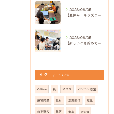
2026/08/05
【夏休み キッズコース】｜ひだまり近江八幡教室
2026/08/05
【新しいこと始めてみませんか？】ひだまり高島教室
タグ
Tags
Office
役
ＭＯＳ
パソコン教室
練習問題
教材
定期配信
販売
教室運営
集客
安土
Word