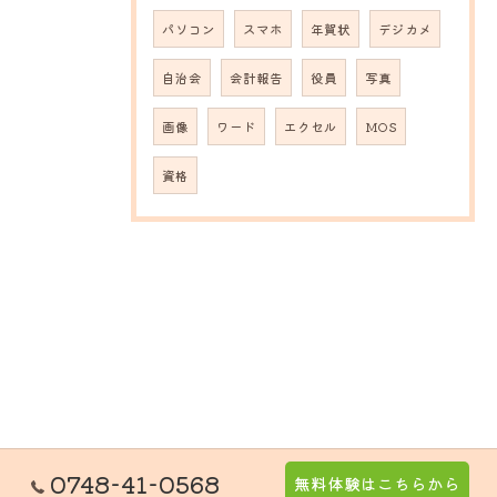
パソコン
スマホ
年賀状
デジカメ
自治会
会計報告
役員
写真
画像
ワード
エクセル
MOS
資格
0748-41-0568
無料体験はこちらから