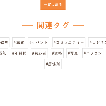
一覧に戻る
関連タグ
ン教室
#滋賀
#イベント
#コミュニティー
#ビジネ
認知
#年賀状
#初心者
#資格
#写真
#パソコン
#居場所