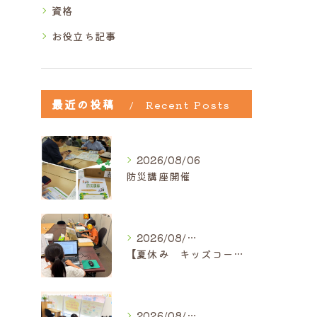
資格
お役立ち記事
最近の投稿
Recent Posts
2026/08/06
防災講座開催
2026/08/05
【夏休み キッズコース】｜ひだまり近江八幡教室
2026/08/05