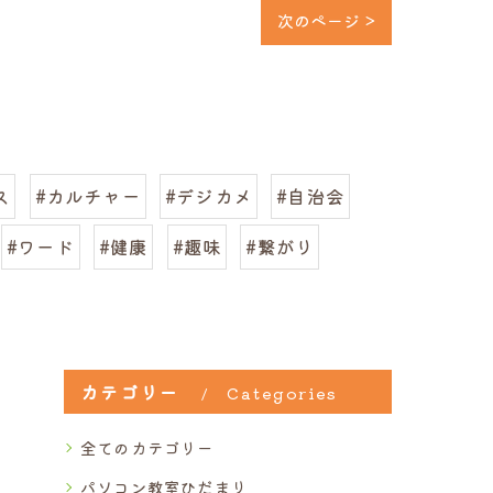
次のページ >
ス
#カルチャー
#デジカメ
#自治会
#ワード
#健康
#趣味
#繋がり
カテゴリー
Categories
全てのカテゴリー
パソコン教室ひだまり