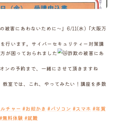
の被害にあわないために～』6/11(水)『大阪万
座！』を行います。サイバーセキュリティー対策講
の方が困っておられました
詐欺の被害にあ
オンの予約まで、一緒にさせて頂きますね
よ。教室では、これ、やってみたい！講座を多数
カルチャー
#お絵かき
#パソコン
#スマホ
#年賀
#無料体験
#就職