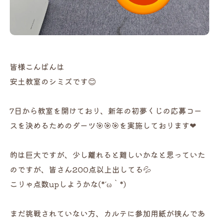
皆様こんばんは
安土教室のシミズです😊
7日から教室を開けており、新年の初夢くじの応募コー
スを決めるためのダーツ🎯🎯🎯を実施しております❤
的は巨大ですが、少し離れると難しいかなと思っていた
のですが、皆さん200点以上出してる💦
こりゃ点数upしようかな(*´ω｀*)
まだ挑戦されていない方、カルテに参加用紙が挟んであ