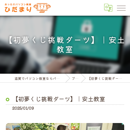
【初夢くじ挑戦ダーツ】｜安土
教室
滋賀でパソコン教室ならパソコン教室ひだまり
ブログ
【初夢くじ挑戦ダーツ】｜安土教室
【初夢くじ挑戦ダーツ】｜安土教室
2025/01/09