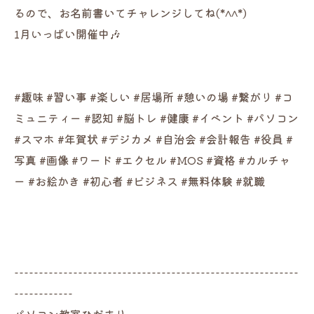
るので、お名前書いてチャレンジしてね(*^^*)
1月いっぱい開催中🎶
#趣味 #習い事 #楽しい #居場所 #憩いの場 #繋がり #コ
ミュニティー #認知 #脳トレ #健康 #イベント #パソコン
#スマホ #年賀状 #デジカメ #自治会 #会計報告 #役員 #
写真 #画像 #ワード #エクセル #MOS #資格 #カルチャ
ー #お絵かき #初心者 #ビジネス #無料体験 #就職
----------------------------------------------------------
------------