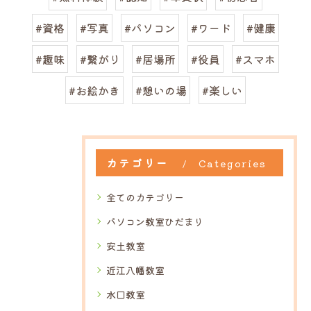
#資格
#写真
#パソコン
#ワード
#健康
#趣味
#繋がり
#居場所
#役員
#スマホ
#お絵かき
#憩いの場
#楽しい
カテゴリー
Categories
全てのカテゴリー
パソコン教室ひだまり
安土教室
近江八幡教室
水口教室