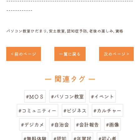
----------------------------------------------------------
------------
パソコン教室ひだまり
安土教室
認知症予防
老後の楽しみ
資格
< 前のページ
一覧に戻る
次のページ >
関連タグ
#ＭＯＳ
#パソコン教室
#イベント
#コミュニティー
#ビジネス
#カルチャー
#デジカメ
#自治会
#会計報告
#画像
#無料体験
#認知
#年賀状
#初心者