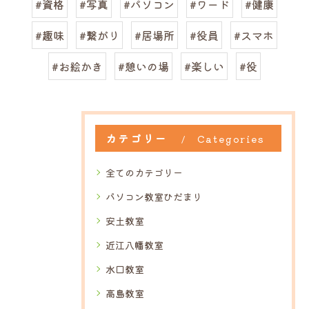
#資格
#写真
#パソコン
#ワード
#健康
#趣味
#繋がり
#居場所
#役員
#スマホ
#お絵かき
#憩いの場
#楽しい
#役
カテゴリー
Categories
全てのカテゴリー
パソコン教室ひだまり
安土教室
近江八幡教室
水口教室
高島教室