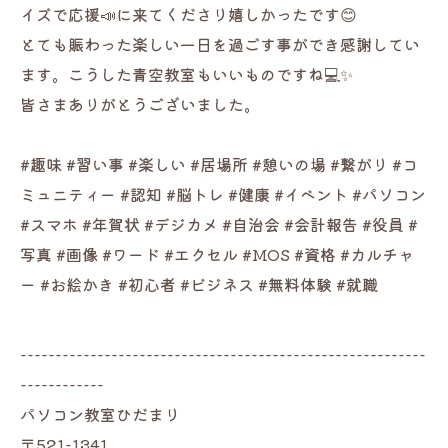
イズで応援📣に来てくださり嬉しかったです😊
とても賑わった楽しい一日を過ごす事ができ感謝してい
ます。こうした青空教室もいいものですね💻✨
皆さまありがとうございました。
#趣味 #習い事 #楽しい #居場所 #憩いの場 #繋がり #コ
ミュニティー #認知 #脳トレ #健康 #イベント #パソコン
#スマホ #年賀状 #デジカメ #自治会 #会計報告 #役員 #
写真 #画像 #ワード #エクセル #MOS #資格 #カルチャ
ー #お絵かき #初心者 #ビジネス #無料体験 #就職
----------------------------------------------------------
------------
パソコン教室ひだまり
〒521-1341