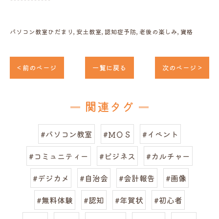
パソコン教室ひだまり
安土教室
認知症予防
老後の楽しみ
資格
< 前のページ
一覧に戻る
次のページ >
関連タグ
#パソコン教室
#ＭＯＳ
#イベント
#コミュニティー
#ビジネス
#カルチャー
#デジカメ
#自治会
#会計報告
#画像
#無料体験
#認知
#年賀状
#初心者