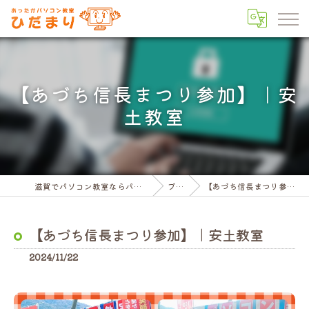
【あづち信長まつり参加】｜安
土教室
滋賀でパソコン教室ならパソコン教室ひだまり
ブログ
【あづち信長まつり参加】｜安土教室
【あづち信長まつり参加】｜安土教室
2024/11/22