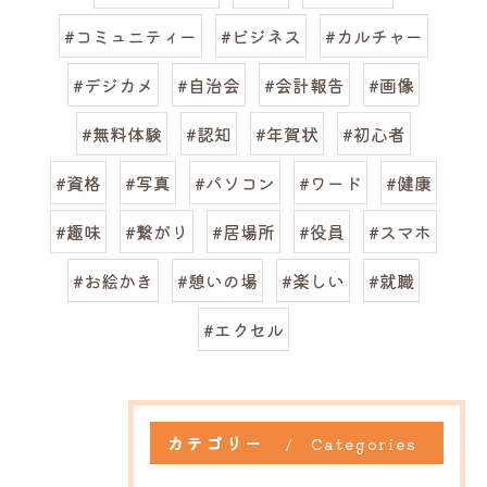
#コミュニティー
#ビジネス
#カルチャー
#デジカメ
#自治会
#会計報告
#画像
#無料体験
#認知
#年賀状
#初心者
#資格
#写真
#パソコン
#ワード
#健康
#趣味
#繋がり
#居場所
#役員
#スマホ
#お絵かき
#憩いの場
#楽しい
#就職
#エクセル
カテゴリー
Categories