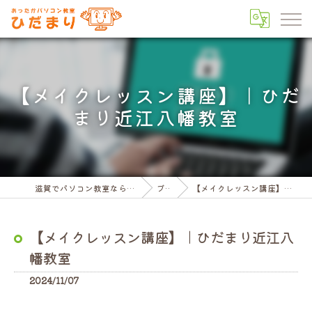
【メイクレッスン講座】｜ひだ
まり近江八幡教室
滋賀でパソコン教室ならパソコン教室ひだまり
ブログ
【メイクレッスン講座】｜ひだまり近江八幡教室
【メイクレッスン講座】｜ひだまり近江八
幡教室
2024/11/07