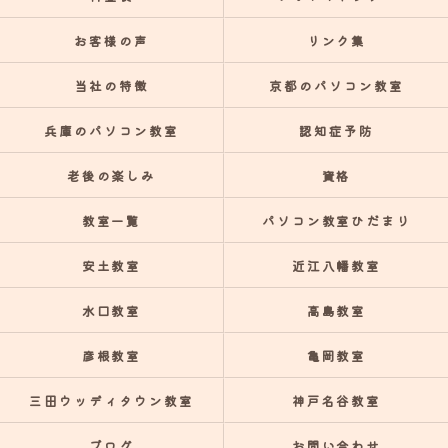
お客様の声
リンク集
当社の特徴
京都のパソコン教室
兵庫のパソコン教室
認知症予防
老後の楽しみ
資格
教室一覧
パソコン教室ひだまり
安土教室
近江八幡教室
水口教室
高島教室
彦根教室
亀岡教室
三田ウッディタウン教室
神戸名谷教室
ブログ
お問い合わせ