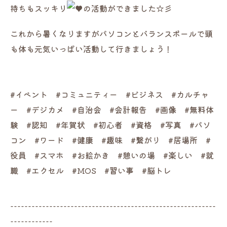
持ちもスッキリ
の活動ができました☆彡
これから暑くなりますがパソコンとバランスボールで頭
も体も元気いっぱい活動して行きましょう！
#イベント #コミュニティー #ビジネス #カルチャ
ー #デジカメ #自治会 #会計報告 #画像 #無料体
験 #認知 #年賀状 #初心者 #資格 #写真 #パソ
コン #ワード #健康 #趣味 #繋がり #居場所 #
役員 #スマホ #お絵かき #憩いの場 #楽しい #就
職 #エクセル #MOS #習い事 #脳トレ
----------------------------------------------------------
------------