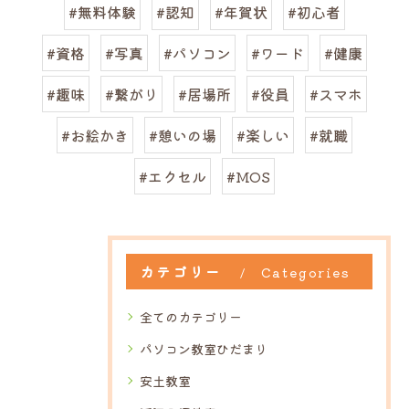
#無料体験
#認知
#年賀状
#初心者
#資格
#写真
#パソコン
#ワード
#健康
#趣味
#繋がり
#居場所
#役員
#スマホ
#お絵かき
#憩いの場
#楽しい
#就職
#エクセル
#MOS
カテゴリー
Categories
全てのカテゴリー
パソコン教室ひだまり
安土教室