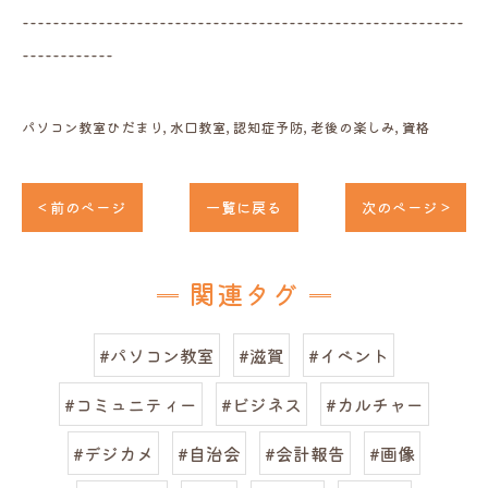
----------------------------------------------------------
------------
パソコン教室ひだまり
水口教室
認知症予防
老後の楽しみ
資格
< 前のページ
一覧に戻る
次のページ >
関連タグ
#パソコン教室
#滋賀
#イベント
#コミュニティー
#ビジネス
#カルチャー
#デジカメ
#自治会
#会計報告
#画像