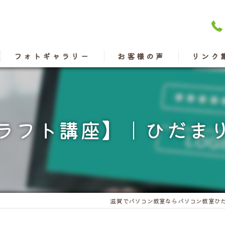
フォトギャラリー
お客様の声
リンク
ラフト講座】｜ひだま
滋賀でパソコン教室ならパソコン教室ひ