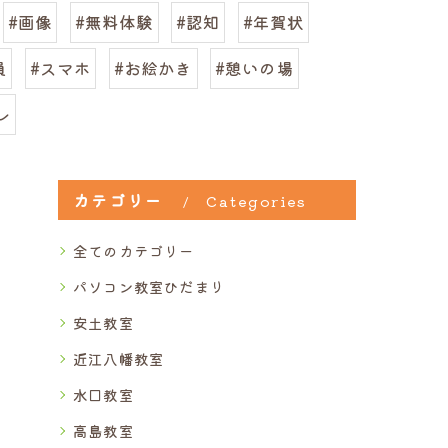
#画像
#無料体験
#認知
#年賀状
員
#スマホ
#お絵かき
#憩いの場
レ
カテゴリー
Categories
全てのカテゴリー
パソコン教室ひだまり
安土教室
近江八幡教室
水口教室
高島教室