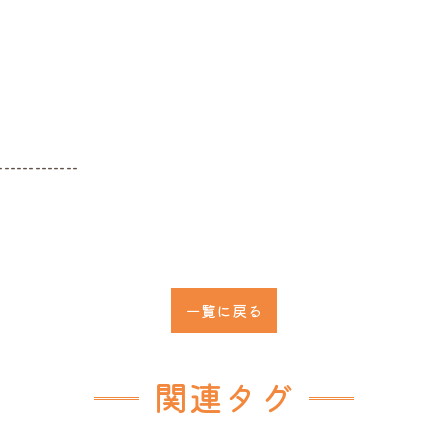
-------------
一覧に戻る
関連タグ