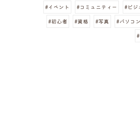
#イベント
#コミュニティー
#ビジ
#初心者
#資格
#写真
#パソコ