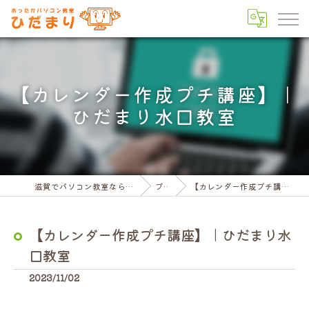
【カレンダー作成プチ講座】｜
ひだまり水口教室
滋賀でパソコン教室ならパソコン教室ひだまり
ブログ
【カレンダー作成プチ講座】｜ひだまり水口教室
【カレンダー作成プチ講座】｜ひだまり水
口教室
2023/11/02