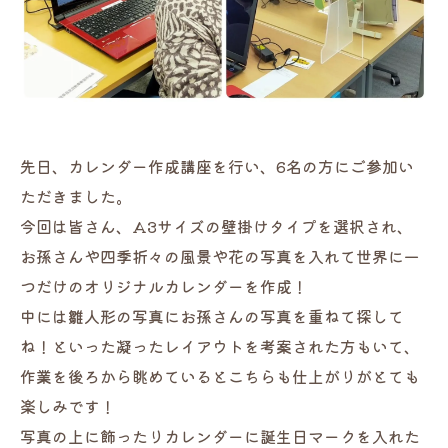
先日、カレンダー作成講座を行い、6名の方にご参加い
ただきました。
今回は皆さん、A3サイズの壁掛けタイプを選択され、
お孫さんや四季折々の風景や花の写真を入れて世界に一
つだけのオリジナルカレンダーを作成！
中には雛人形の写真にお孫さんの写真を重ねて探して
ね！といった凝ったレイアウトを考案された方もいて、
作業を後ろから眺めているとこちらも仕上がりがとても
楽しみです！
写真の上に飾ったりカレンダーに誕生日マークを入れた