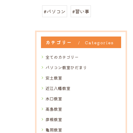
#パソコン
#習い事
カテゴリー
Categories
全てのカテゴリー
パソコン教室ひだまり
安土教室
近江八幡教室
水口教室
高島教室
彦根教室
亀岡教室