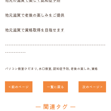
地元の滋賀で楽しく認知症予防
地元滋賀で老後の楽しみをご提供
地元滋賀で資格取得を目指せます
----------------------------------------------------------
------------
パソコン教室ひだまり
水口教室
認知症予防
老後の楽しみ
資格
< 前のページ
一覧に戻る
次のページ >
関連タグ