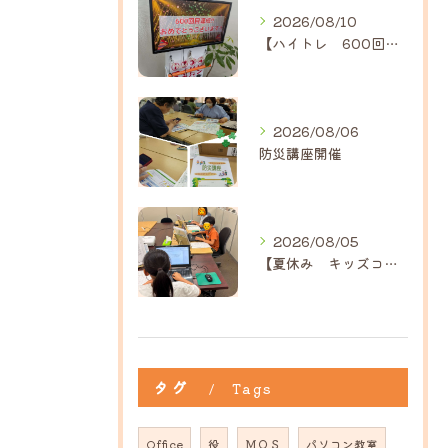
2026/08/10
【ハイトレ 600回達成！】｜ひだまり近江八幡教室
2026/08/06
防災講座開催
2026/08/05
【夏休み キッズコース】｜ひだまり近江八幡教室
タグ
Tags
Office
役
ＭＯＳ
パソコン教室