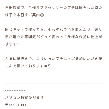
三田教室で、手作りアクセサリーのプチ講座をした時の
様子を本日はご案内😊
同じキットで作っても、それぞれで色を変えたり、造り
手が違うと雰囲気がどっと変わって多様な作品に仕上が
ります✨
たまに息抜きで、こういったプチにもご参加いただき楽
しんで頂いております🍀*゜
----------------------------------------------------------
------------
パソコン教室ひだまり
〒521-1341