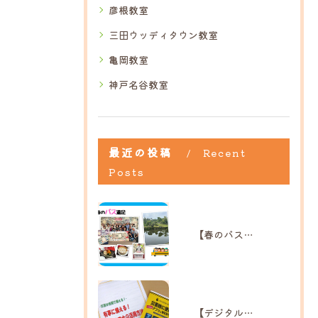
彦根教室
三田ウッディタウン教室
亀岡教室
神戸名谷教室
最近の投稿
Recent
Posts
【春のバス遠足】｜ひだまり高島教室
【デジタル防災講座】｜ひだまり彦根教室