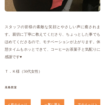
スタッフの皆様の素敵な笑顔とやさしい声に癒されま
す。親切に丁寧に教えてくださり、ちょっとした事でも
ほめてくださるので、モチベーションが上がります。休
憩タイムもホッとできて、コーヒーお茶菓子と気配りに
感謝です♥
Ｔ．Ｋ
様（50代女性）
高島教室
< 前のページ
一覧に戻る
次のページ >