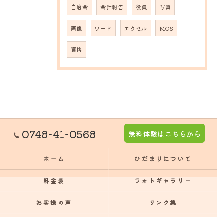
自治会
会計報告
役員
写真
画像
ワード
エクセル
MOS
資格
0748-41-0568
無料体験はこちらから
ホーム
ひだまりについて
料金表
フォトギャラリー
お客様の声
リンク集