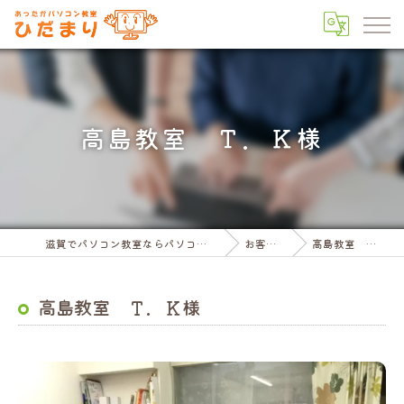
高島教室 Ｔ．Ｋ様
滋賀でパソコン教室ならパソコン教室ひだまり
お客様の声
高島教室 Ｔ．Ｋ様
高島教室 Ｔ．Ｋ様