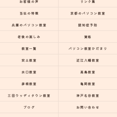
お客様の声
リンク集
当社の特徴
京都のパソコン教室
兵庫のパソコン教室
認知症予防
老後の楽しみ
資格
教室一覧
パソコン教室ひだまり
安土教室
近江八幡教室
水口教室
高島教室
彦根教室
亀岡教室
三田ウッディタウン教室
神戸名谷教室
ブログ
お問い合わせ