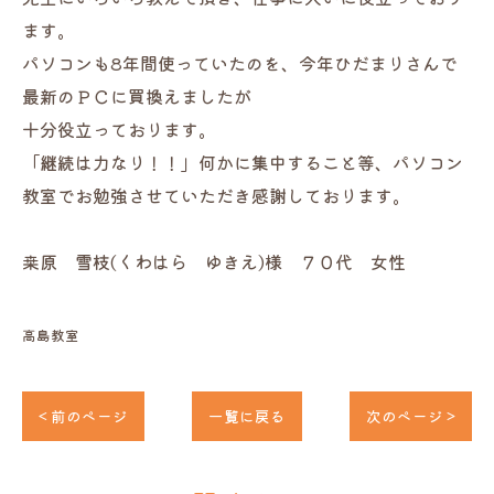
ます。
パソコンも8年間使っていたのを、今年ひだまりさんで
最新のＰＣに買換えましたが
十分役立っております。
「継続は力なり！！」何かに集中すること等、パソコン
教室でお勉強させていただき感謝しております。
桒原 雪枝(くわはら ゆきえ)様 ７０代 女性
高島教室
< 前のページ
一覧に戻る
次のページ >