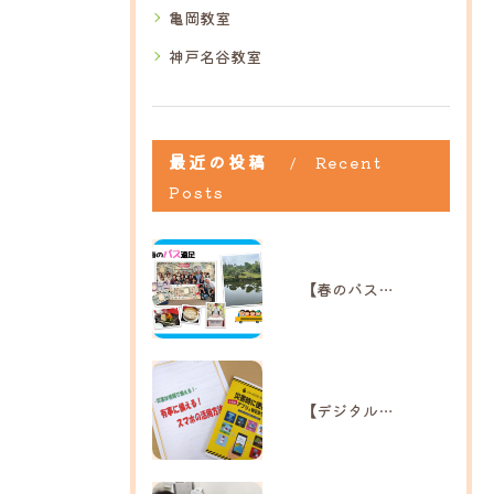
亀岡教室
神戸名谷教室
最近の投稿
Recent
Posts
【春のバス遠足】｜ひだまり高島教室
【デジタル防災講座】｜ひだまり彦根教室