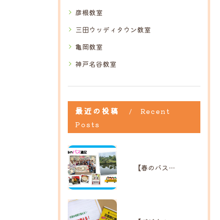
彦根教室
三田ウッディタウン教室
亀岡教室
神戸名谷教室
最近の投稿
Recent
Posts
【春のバス遠足】｜ひだまり高島教室