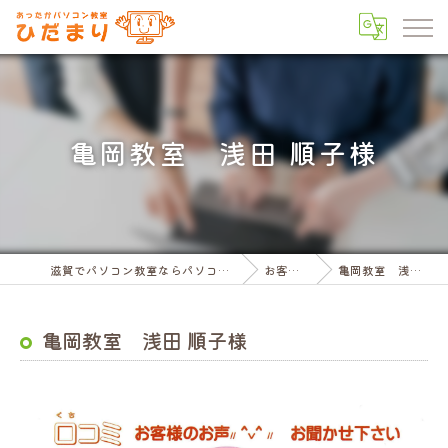
亀岡教室 浅田 順子様
滋賀でパソコン教室ならパソコン教室ひだまり
お客様の声
亀岡教室 浅田 順子様
亀岡教室 浅田 順子様