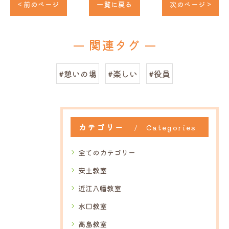
< 前のページ
一覧に戻る
次のページ >
関連タグ
#憩いの場
#楽しい
#役員
カテゴリー
Categories
全てのカテゴリー
安土教室
近江八幡教室
水口教室
高島教室