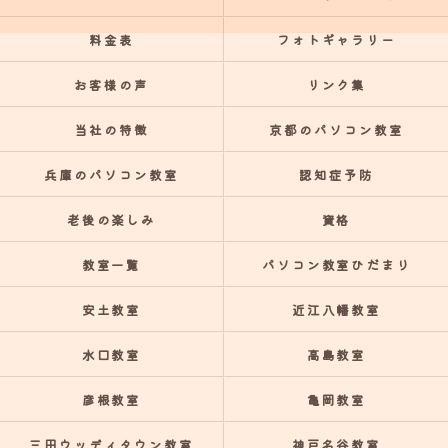
料金表
フォトギャラリー
お客様の声
リンク集
当社の特徴
京都のパソコン教室
兵庫のパソコン教室
認知症予防
老後の楽しみ
資格
教室一覧
パソコン教室ひだまり
安土教室
近江八幡教室
水口教室
高島教室
彦根教室
亀岡教室
三田ウッディタウン教室
神戸名谷教室