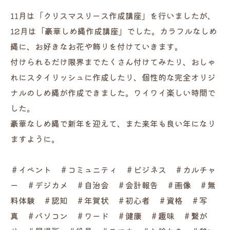
11月は「クリスマスリース作成講座」を行いましたが、
12月は「豪華しめ縄作成講座」でした。カラフルなしめ
縄に、お好きなお花や飾りを付けていきます。
付けられるだけ限界までたくさん付けてみたり、おしゃ
れにスタイリッシュに作成したり、個性的な完全オリジ
ナルのしめ縄が作成できました。ワイワイ楽しい時間で
した。
豪華なしめ縄で新年を迎えて、また来年も良い年になり
ますように。
＃イベント ＃コミュニティ ＃ビジネス ＃カルチャ
ー ＃デジカメ ＃自治会 ＃会計報告 ＃画像 ＃無
料体験 ＃認知 ＃年賀状 ＃初心者 ＃資格 ＃写
真 ＃パソコン ＃ワード ＃健康 ＃趣味 ＃繋が