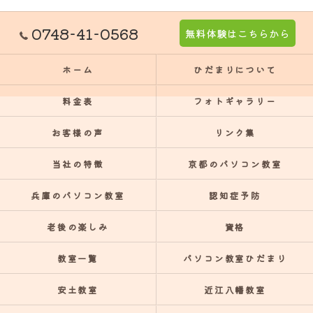
0748-41-0568
無料体験はこちらから
ホーム
ひだまりについて
料金表
フォトギャラリー
お客様の声
リンク集
当社の特徴
京都のパソコン教室
兵庫のパソコン教室
認知症予防
老後の楽しみ
資格
教室一覧
パソコン教室ひだまり
安土教室
近江八幡教室