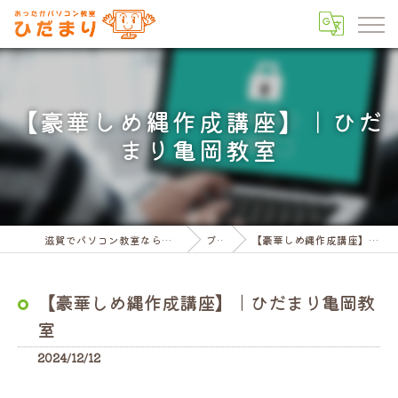
【豪華しめ縄作成講座】｜ひだ
まり亀岡教室
滋賀でパソコン教室ならパソコン教室ひだまり
ブログ
【豪華しめ縄作成講座】｜ひだまり亀岡教室
【豪華しめ縄作成講座】｜ひだまり亀岡教
室
2024/12/12