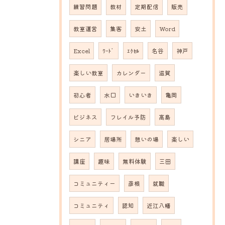
練習問題
教材
定期配信
販売
教室運営
集客
安土
Word
Excel
ﾜｰﾄﾞ
ｴｸｾﾙ
名谷
神戸
楽しい教室
カレンダー
滋賀
初心者
水口
いきいき
亀岡
ビジネス
フレイル予防
高島
シニア
居場所
憩いの場
楽しい
講座
趣味
無料体験
三田
コミュニティー
彦根
就職
コミュニティ
認知
近江八幡