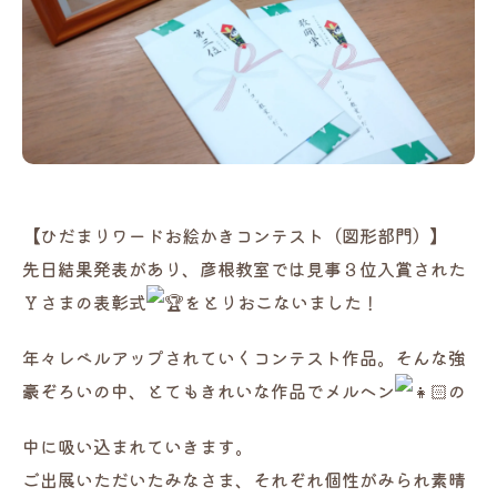
【ひだまりワードお絵かきコンテスト（図形部門）】
先日結果発表があり、彦根教室では見事３位入賞された
Ｙさまの表彰式
をとりおこないました！
年々レベルアップされていくコンテスト作品。そんな強
豪ぞろいの中、とてもきれいな作品でメルヘン
の
中に吸い込まれていきます。
ご出展いただいたみなさま、それぞれ個性がみられ素晴