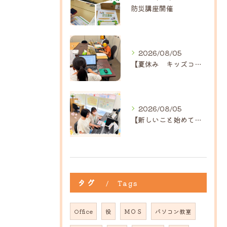
防災講座開催
2026/08/05
【夏休み キッズコース】｜ひだまり近江八幡教室
2026/08/05
【新しいこと始めてみませんか？】ひだまり高島教室
タグ
Tags
Office
役
ＭＯＳ
パソコン教室