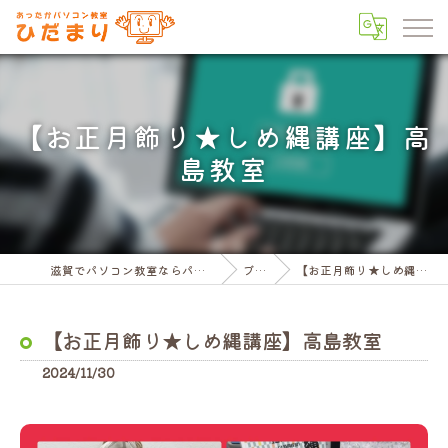
【お正月飾り★しめ縄講座】高
島教室
滋賀でパソコン教室ならパソコン教室ひだまり
ブログ
【お正月飾り★しめ縄講座】高島教室
【お正月飾り★しめ縄講座】高島教室
2024/11/30