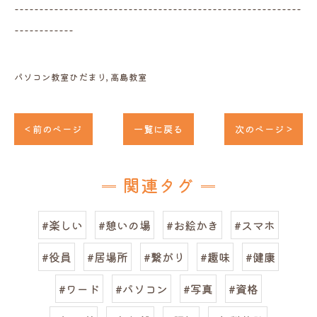
----------------------------------------------------------
------------
パソコン教室ひだまり
高島教室
< 前のページ
一覧に戻る
次のページ >
関連タグ
#楽しい
#憩いの場
#お絵かき
#スマホ
#役員
#居場所
#繋がり
#趣味
#健康
#ワード
#パソコン
#写真
#資格