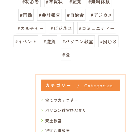
#初心者
#年賀状
#認知
#無料体験
#画像
#会計報告
#自治会
#デジカメ
#カルチャー
#ビジネス
#コミュニティー
#イベント
#滋賀
#パソコン教室
#ＭＯＳ
#役
カテゴリー
Categories
全てのカテゴリー
パソコン教室ひだまり
安土教室
近江八幡教室