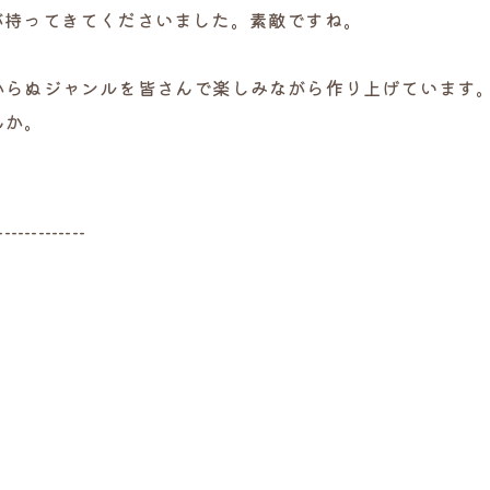
が持ってきてくださいました。素敵ですね。
からぬジャンルを皆さんで楽しみながら作り上げています
んか。
-------------