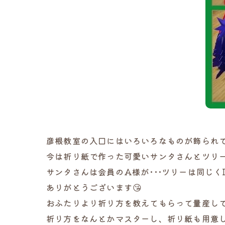
彦根教室の入口にはいろいろなものが飾られ
今は折り紙で作った可愛いサンタさんとツリ
サンタさんは会員のA様が･･･ツリーは同じく
ありがとうございます😘
おふたりより折り方を教えてもらって量産して
折り方をなんとかマスターし、折り紙も用意し