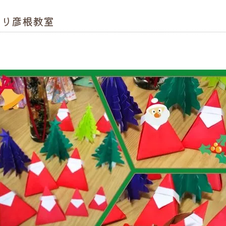
まり彦根教室