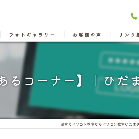
フォトギャラリー
お客様の声
リンク
あるコーナー】｜ひだ
滋賀でパソコン教室ならパソコン教室ひだま