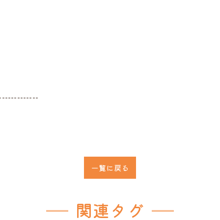
-------------
一覧に戻る
関連タグ