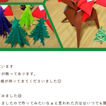
ています
ーが飾ってあります。
I様が持ってきてくださいました😊
みました😅
ましたので作ってみたいなぁと思われた方ははいつでも聞