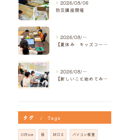
2026/08/06
防災講座開催
2026/08/05
【夏休み キッズコース】｜ひだまり近江八幡教室
2026/08/05
【新しいこと始めてみませんか？】ひだまり高島教室
タグ
Tags
Office
役
ＭＯＳ
パソコン教室