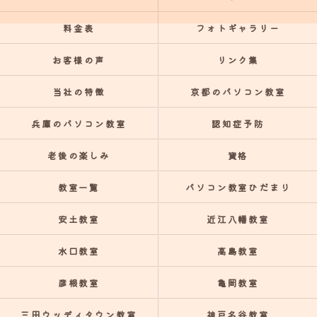
料金表
フォトギャラリー
お客様の声
リンク集
当社の特徴
京都のパソコン教室
兵庫のパソコン教室
認知症予防
老後の楽しみ
資格
教室一覧
パソコン教室ひだまり
安土教室
近江八幡教室
水口教室
高島教室
彦根教室
亀岡教室
三田ウッディタウン教室
神戸名谷教室