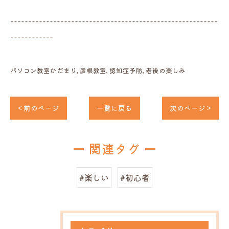
----------------------------------------------------------
------------
パソコン教室ひだまり
彦根教室
認知症予防
老後の楽しみ
< 前のページ
一覧に戻る
次のページ >
関連タグ
#楽しい
#初心者