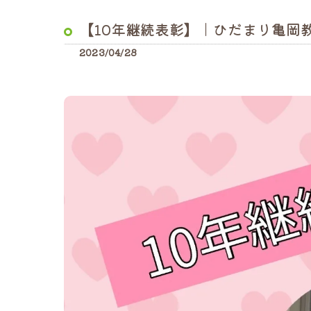
【10年継続表彰】｜ひだまり亀岡
2023/04/28