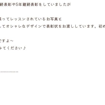
継続表彰や5年継続表彰をしていましたが
張ってレッスンされているお写真と
けしてオシャレなデザインで表彰状をお渡ししています。初
ですよ～
みてください♪
-------------