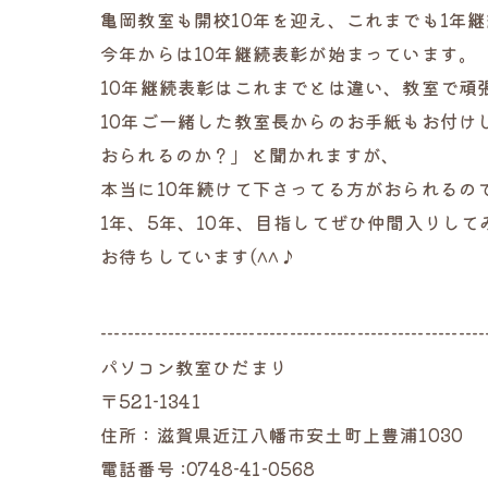
亀岡教室も開校10年を迎え、これまでも1年
今年からは10年継続表彰が始まっています。
10年継続表彰はこれまでとは違い、教室で頑
10年ご一緒した教室長からのお手紙もお付
おられるのか？」と聞かれますが、
本当に10年続けて下さってる方がおられるの
1年、5年、10年、目指してぜひ仲間入りして
お待ちしています(^^♪
---------------------------------------------------------
パソコン教室ひだまり
〒521-1341
住所：滋賀県近江八幡市安土町上豊浦1030
電話番号 :0748-41-0568