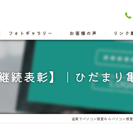
フォトギャラリー
お客様の声
リンク
年継続表彰】｜ひだまり
滋賀でパソコン教室ならパソコン教室