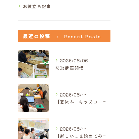
お役立ち記事
最近の投稿
Recent Posts
2026/08/06
防災講座開催
2026/08/05
【夏休み キッズコース】｜ひだまり近江八幡教室
2026/08/05
【新しいこと始めてみませんか？】ひだまり高島教室