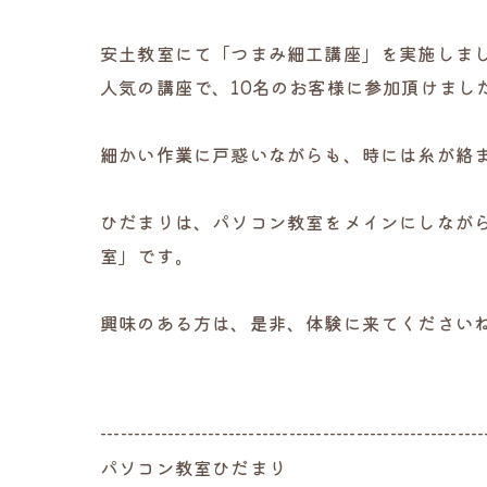
安土教室にて「つまみ細工講座」を実施しました(
人気の講座で、10名のお客様に参加頂けました
細かい作業に戸惑いながらも、時には糸が絡ま
ひだまりは、パソコン教室をメインにしながら
室」です。
興味のある方は、是非、体験に来てください
---------------------------------------------------------
パソコン教室ひだまり