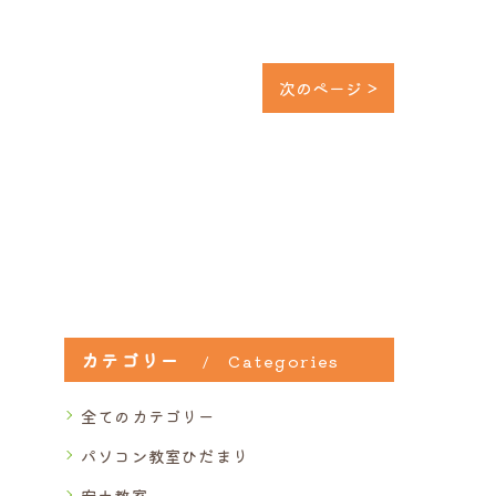
次のページ >
カテゴリー
Categories
全てのカテゴリー
パソコン教室ひだまり
安土教室