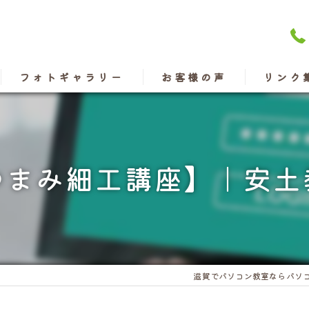
フォトギャラリー
お客様の声
リンク
つまみ細工講座】｜安土
滋賀でパソコン教室ならパソ