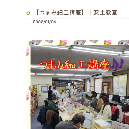
【つまみ細工講座】｜安土教室
2023/01/24