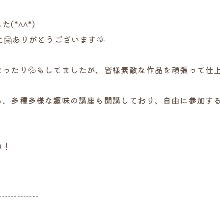
*^^*)
🤗ありがとうございます🌞
ったり💦もしてましたが、皆様素敵な作品を頑張って仕上
、多種多様な趣味の講座も開講しており、自由に参加するこ
ね！
-------------