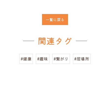
一覧に戻る
関連タグ
#健康
#趣味
#繋がり
#居場所