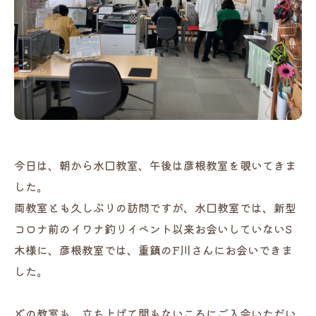
今日は、朝から水口教室、午後は彦根教室を覗いてきま
した。
両教室とも久しぶりの訪問ですが、水口教室では、新型
コロナ前のイワナ釣りイベント以来お会いしていないS
木様に、彦根教室では、重鎮のF川さんにお会いできま
した。
どの教室も、立ち上げて間もないころにご入会いただい