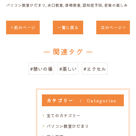
パソコン教室ひだまり
水口教室
彦根教室
認知症予防
老後の楽しみ
< 前のページ
一覧に戻る
次のページ >
関連タグ
#憩いの場
#楽しい
#エクセル
カテゴリー
Categories
全てのカテゴリー
パソコン教室ひだまり