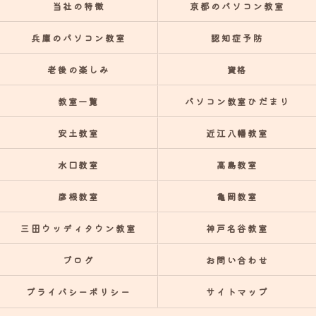
当社の特徴
京都のパソコン教室
兵庫のパソコン教室
認知症予防
老後の楽しみ
資格
教室一覧
パソコン教室ひだまり
安土教室
近江八幡教室
水口教室
高島教室
彦根教室
亀岡教室
三田ウッディタウン教室
神戸名谷教室
ブログ
お問い合わせ
プライバシーポリシー
サイトマップ