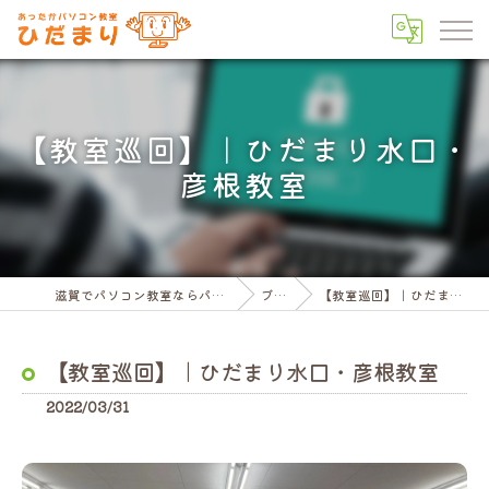
【教室巡回】｜ひだまり水口・
彦根教室
滋賀でパソコン教室ならパソコン教室ひだまり
ブログ
【教室巡回】｜ひだまり水口・彦根教室
【教室巡回】｜ひだまり水口・彦根教室
2022/03/31